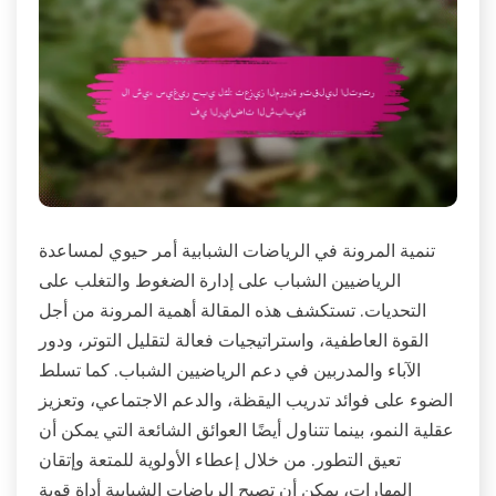
تنمية المرونة في الرياضات الشبابية أمر حيوي لمساعدة
الرياضيين الشباب على إدارة الضغوط والتغلب على
التحديات. تستكشف هذه المقالة أهمية المرونة من أجل
القوة العاطفية، واستراتيجيات فعالة لتقليل التوتر، ودور
الآباء والمدربين في دعم الرياضيين الشباب. كما تسلط
الضوء على فوائد تدريب اليقظة، والدعم الاجتماعي، وتعزيز
عقلية النمو، بينما تتناول أيضًا العوائق الشائعة التي يمكن أن
تعيق التطور. من خلال إعطاء الأولوية للمتعة وإتقان
المهارات، يمكن أن تصبح الرياضات الشبابية أداة قوية