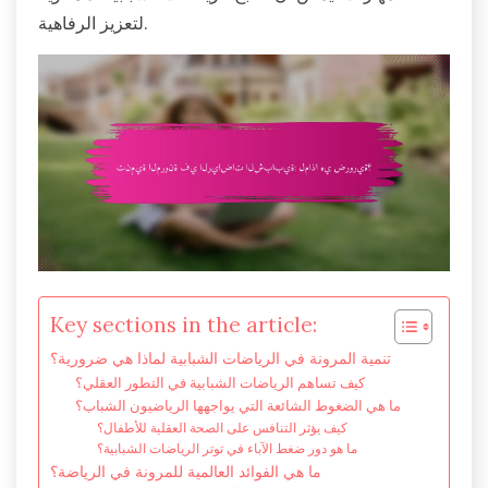
لتعزيز الرفاهية.
Key sections in the article:
تنمية المرونة في الرياضات الشبابية لماذا هي ضرورية؟
كيف تساهم الرياضات الشبابية في التطور العقلي؟
ما هي الضغوط الشائعة التي يواجهها الرياضيون الشباب؟
كيف يؤثر التنافس على الصحة العقلية للأطفال؟
ما هو دور ضغط الآباء في توتر الرياضات الشبابية؟
ما هي الفوائد العالمية للمرونة في الرياضة؟