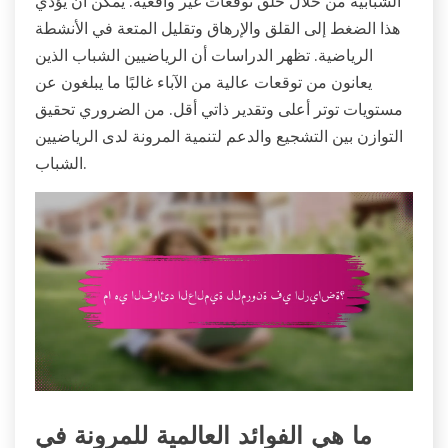
الشبابية من خلال خلق توقعات غير واقعية. يمكن أن يؤدي
هذا الضغط إلى القلق والإرهاق وتقليل المتعة في الأنشطة
الرياضية. تظهر الدراسات أن الرياضيين الشباب الذين
يعانون من توقعات عالية من الآباء غالبًا ما يبلغون عن
مستويات توتر أعلى وتقدير ذاتي أقل. من الضروري تحقيق
التوازن بين التشجيع والدعم لتنمية المرونة لدى الرياضيين
الشباب.
ما هي الفوائد العالمية للمرونة في