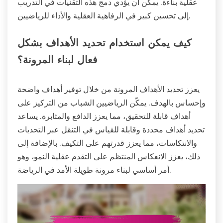
عقلية بناءة. يمكن أن يؤدي دمج هذه التقنيات في التدريب
إلى تحسين كبير في الرفاهية العقلية والأداء للرياضيين.
كيف يمكن استخدام تحديد الأهداف بشكل
فعال لبناء المرونة؟
يعزز تحديد الأهداف المرونة من خلال توفير أهداف واضحة
وإحساس بالهدف. يمكّن الرياضيين الشباب من التركيز على
أهداف قابلة للتحقيق، مما يعزز الدافع والمثابرة. يساعد
تحديد أهداف محددة وقابلة للقياس في التنقل عبر التحديات
والانتكاسات، مما يعزز قدرتهم على التكيف. بالإضافة إلى
ذلك، يعزز الانعكاس المنتظم على التقدم عقلية النمو، وهو
أمر أساسي لبناء مرونة طويلة الأمد في الرياضة.