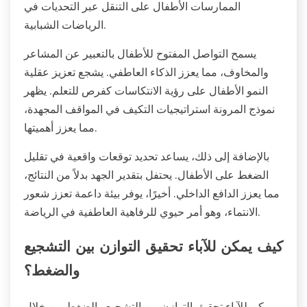
الممارسات الأطفال على التنقل عبر التحديات في
الرياضات الشبابية.
يسمح التواصل المفتوح للأطفال بالتعبير عن المشاعر
والمخاوف، مما يعزز الذكاء العاطفي. يشجع تعزيز عقلية
النمو الأطفال على رؤية الانتكاسات كفرص للتعلم. يظهر
نموذج المرونة استراتيجيات التكيف في المواقف المجهدة،
مما يعزز أهميتها.
بالإضافة إلى ذلك، يساعد تحديد توقعات واقعية في تقليل
الضغط على الأطفال. يحتفل بتقدير الجهد بدلاً من النتائج،
مما يعزز الدافع الداخلي. أخيرًا، يوفر بيئة داعمة تعزز شعور
الانتماء، وهو أمر حيوي للرفاهية العاطفية في الرياضة.
كيف يمكن للآباء تحقيق التوازن بين التشجيع
والضغط؟
يمكن للآباء تحقيق التوازن بين التشجيع والضغط من خلال