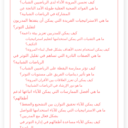
كيف تحسن المرونة الأداء لدى الرياضيين الشباب؟
ما هي الفوائد الصحية العقلية طويلة الأمد الناتجة عن
المشاركة في الرياضات الشبابية؟
ما هي الاستراتيجيات الفريدة التي يمكن أن ينفذها المدربون
لتقليل التوتر؟
كيف يمكن للمدربين تعزيز بيئة داعمة؟
ما هي التقنيات التي يمكن استخدامها لتعليم استراتيجيات
التكيف؟
كيف يمكن استخدام تحديد الأهداف بشكل فعال لبناء المرونة؟
ما هي الصفات النادرة التي تساهم في تقليل التوتر في
الرياضات الشبابية؟
كيف تؤثر ممارسة اليقظة على الرياضيين الشباب؟
ما هو تأثير ديناميات الفريق على مستويات التوتر؟
كيف يمكن أن تعزز العلاقات بين الأقران المرونة؟
ما هو دور الإرشاد في الرياضات الشبابية؟
ما هي أفضل الممارسات التي يمكن للآباء اتباعها لدعم
أطفالهم؟
كيف يمكن للآباء تحقيق التوازن بين التشجيع والضغط؟
ما هي الاستراتيجيات التي يمكن للآباء استخدامها للتواصل
بشكل فعال مع المدربين؟
كيف يمكن للآباء مساعدة أطفالهم في إدارة التوتر في
الرياضة؟