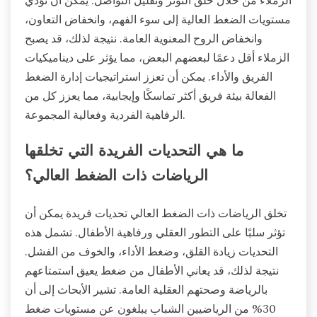
الزملاء من خلال خلق التوتر وتقليل التواصل. يمكن أن تؤدي
مستويات الضغط العالية إلى سوء الفهم، وانخفاض التعاون،
وانخفاض الروح المعنوية العامة. نتيجة لذلك، قد يصبح
الزملاء أقل دعمًا لبعضهم البعض، مما يؤثر على ديناميكيات
الفريق والأداء. يمكن أن تعزز استراتيجيات إدارة الضغط
الفعالة بيئة فريق أكثر تماسكًا وإيجابية، مما يعزز كل من
الرفاهية الفردية وفعالية المجموعة.
ما هي التحديات الفريدة التي تخلقها
الرياضات ذات الضغط العالي؟
تخلق الرياضات ذات الضغط العالي تحديات فريدة يمكن أن
تؤثر سلبًا على التطور العقلي ورفاهية الأطفال. تشمل هذه
التحديات زيادة القلق، وضغط الأداء، والخوف من الفشل.
نتيجة لذلك، قد يعاني الأطفال من ضغط يعيق استمتاعهم
بالرياضة وصحتهم العقلية العامة. تشير الأبحاث إلى أن
30% من الرياضيين الشباب يبلغون عن مستويات ضغط