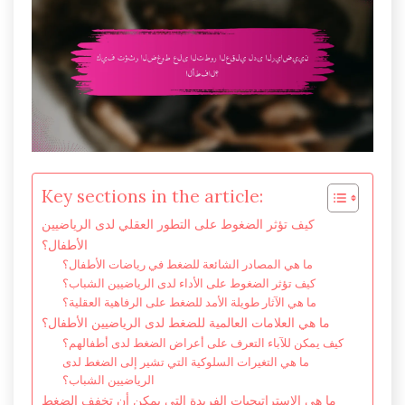
Key sections in the article:
كيف تؤثر الضغوط على التطور العقلي لدى الرياضيين
الأطفال؟
ما هي المصادر الشائعة للضغط في رياضات الأطفال؟
كيف تؤثر الضغوط على الأداء لدى الرياضيين الشباب؟
ما هي الآثار طويلة الأمد للضغط على الرفاهية العقلية؟
ما هي العلامات العالمية للضغط لدى الرياضيين الأطفال؟
كيف يمكن للآباء التعرف على أعراض الضغط لدى أطفالهم؟
ما هي التغيرات السلوكية التي تشير إلى الضغط لدى
الرياضيين الشباب؟
ما هي الاستراتيجيات الفريدة التي يمكن أن تخفف الضغط