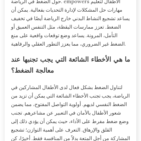
حول الضغط في الرياضة. empowers الأطفال لتعليم
مهارات حل المشكلات لإدارة التحديات بفعالية. يمكن أن
يساعد تشجيع النشاط البدني خارج الرياضة أيضًا في تخفيف
الضغط. تعزز ممارسات اليقظة، مثل التنفس العميق أو
التأمل، المرونة. يساعد وضع توقعات واقعية على منع
الضغط غير الضروري، مما يعزز التطور العقلي والرفاهية.
ما هي الأخطاء الشائعة التي يجب تجنبها عند
معالجة الضغط؟
لتناول الضغط بشكل فعال لدى الأطفال المشاركين في
الرياضة، يجب تجنب الأخطاء الشائعة التي يمكن أن تزيد من
الضغط النفسي لديهم. أولوية التواصل المفتوح، مما يضمن
شعور الأطفال بالأمان في التعبير عن مشاعرهم. تجنب
وضع ضغط مفرط على الأداء، حيث يمكن أن يؤدي ذلك إلى
القلق والإرهاق. التعرف على أهمية التوازن؛ تشجيع
المشاركة من أجل المتعة بدلاً من المنافسة فقط. أخيرًا، كن