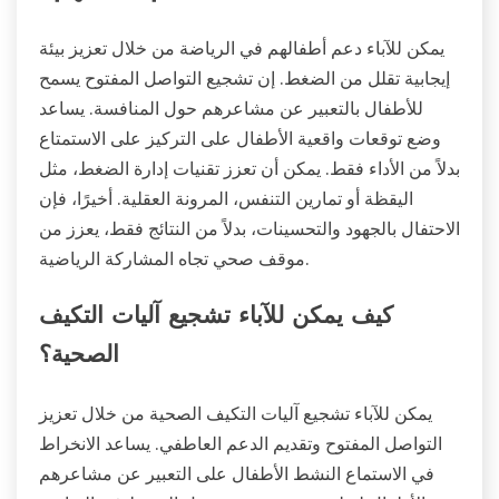
يمكن للآباء دعم أطفالهم في الرياضة من خلال تعزيز بيئة
إيجابية تقلل من الضغط. إن تشجيع التواصل المفتوح يسمح
للأطفال بالتعبير عن مشاعرهم حول المنافسة. يساعد
وضع توقعات واقعية الأطفال على التركيز على الاستمتاع
بدلاً من الأداء فقط. يمكن أن تعزز تقنيات إدارة الضغط، مثل
اليقظة أو تمارين التنفس، المرونة العقلية. أخيرًا، فإن
الاحتفال بالجهود والتحسينات، بدلاً من النتائج فقط، يعزز من
موقف صحي تجاه المشاركة الرياضية.
كيف يمكن للآباء تشجيع آليات التكيف
الصحية؟
يمكن للآباء تشجيع آليات التكيف الصحية من خلال تعزيز
التواصل المفتوح وتقديم الدعم العاطفي. يساعد الانخراط
في الاستماع النشط الأطفال على التعبير عن مشاعرهم