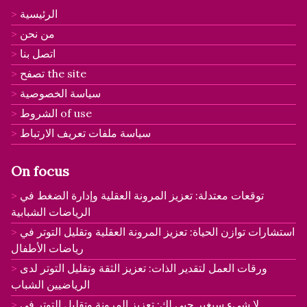
الرئيسية
من نحن
اتصل بنا
تصفح the site
سياسة الخصوصية
الشروط of use
سياسة ملفات تعريف الارتباط
On focus
توقعات معتدلة: تعزيز المرونة العقلية وإدارة الضغط في
الرياضات الشبابية
استشارات توازن الحياة: تعزيز المرونة العقلية وتقليل التوتر في
رياضات الأطفال
ورقات العمل لتقدير الذات: تعزيز الثقة وتقليل التوتر لدى
الرياضيين الشباب
لا شيء سيغير حبي لك: تعزيز المرونة وتقليل التوتر في