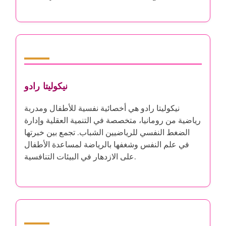
المؤلف
نيكوليتا رادو
نيكوليتا رادو هي أخصائية نفسية للأطفال ومدربة
رياضية من رومانيا، متخصصة في التنمية العقلية وإدارة
الضغط النفسي للرياضيين الشباب. تجمع بين خبرتها
في علم النفس وشغفها بالرياضة لمساعدة الأطفال
على الازدهار في البيئات التنافسية.
أحدث المقالات