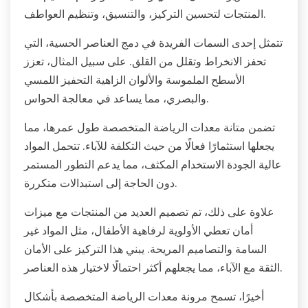
المنتجات لتحسين التركيز، والتنسيق، وتنظيم العواطف.
تتمثل إحدى السمات الفريدة في دمج العناصر الحسية، التي
تحفز الانخراط وتقلل من القلق. على سبيل المثال، تعزز
الأسطح الملموسة والألوان الزاهية التحفيز اللمسي
والبصري، مما يساعد في معالجة الحواس.
تضمن متانة معدات الرياضة المتخصصة طول عمرها، مما
يجعلها استثمارًا فعالًا من حيث التكلفة للآباء. تتحمل المواد
عالية الجودة الاستخدام المكثف، مما يدعم التطور المستمر
دون الحاجة إلى استبدالات متكررة.
علاوة على ذلك، تم تصميم العديد من المنتجات مع ميزات
أمان تعطي الأولوية لرفاهية الأطفال، مثل المواد غير
السامة والتصاميم المريحة. يبني هذا التركيز على الأمان
الثقة مع الآباء، مما يجعلهم أكثر احتمالًا لاختيار هذه العناصر.
أخيرًا، تسمح مرونة معدات الرياضة المتخصصة بأشكال