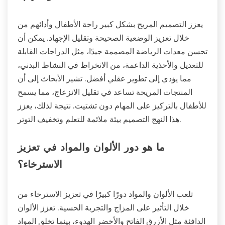
يعزز التصميم المريح بشكل كبير راحة الأطفال وأدائهم من
خلال تعزيز الوضعية الصحيحة وتقليل الإجهاد. يمكن أن
تحسن معدات الرياضة المصممة جيدًا، مثل الدراجات القابلة
للتعديل والأحذية الداعمة، من الانخراط في النشاط البدني،
مما يؤدي إلى تطوير عقلي أفضل. تشير الأبحاث إلى أن
المنتجات المريحة تساعد في تقليل الانزعاج، مما يسمح
للأطفال بالتركيز على المهام دون تشتيت. نتيجة لذلك، يعزز
هذا النهج التصميم بيئة ملائمة للتعلم وتخفيف التوتر.
ما هو دور الألوان والمواد في تعزيز
الاسترخاء؟
تلعب الألوان والمواد دورًا كبيرًا في تعزيز الاسترخاء من
خلال التأثير على المزاج والتجربة الحسية. تعزز الألوان
الدافئة مثل الأزرق الفاتح والأخضر الهدوء، بينما تخلق المواد