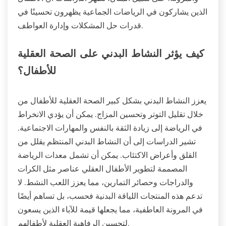
الذين يشاركون في الرياضات الجماعية يظهرون تحسينًا في
قدرات حل المشكلات وإدارة العواطف.
كيف يؤثر النشاط البدني على الصحة العقلية
للأطفال؟
يعزز النشاط البدني بشكل كبير الصحة العقلية للأطفال من
خلال تقليل التوتر وتحسين المزاج. يمكن أن يؤدي الانخراط
في الرياضة إلى زيادة الثقة بالنفس والمهارات الاجتماعية.
تشير الدراسات إلى أن النشاط البدني المنتظم يقلل من
القلق وأعراض الاكتئاب. يمكن أن تشمل معدات الرياضة
المصممة لتطوير الأطفال العقلي عناصر مثل الكرات
والدراجات وحصائر التمارين، مما يعزز اللعب النشط. لا
تدعم هذه المنتجات اللياقة البدنية فحسب، بل تساهم أيضًا
في المرونة العاطفية، مما يجعلها قيمة للآباء الذين يسعون
لتحسين الرفاهية العقلية لأطفالهم.