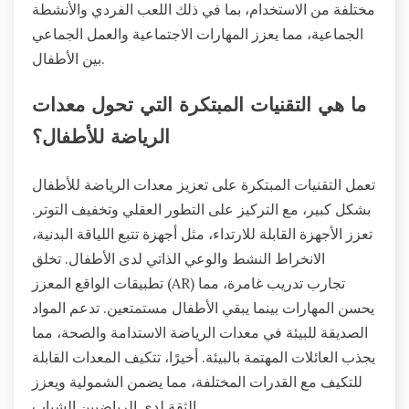
مختلفة من الاستخدام، بما في ذلك اللعب الفردي والأنشطة
الجماعية، مما يعزز المهارات الاجتماعية والعمل الجماعي
بين الأطفال.
ما هي التقنيات المبتكرة التي تحول معدات
الرياضة للأطفال؟
تعمل التقنيات المبتكرة على تعزيز معدات الرياضة للأطفال
بشكل كبير، مع التركيز على التطور العقلي وتخفيف التوتر.
تعزز الأجهزة القابلة للارتداء، مثل أجهزة تتبع اللياقة البدنية،
الانخراط النشط والوعي الذاتي لدى الأطفال. تخلق
تطبيقات الواقع المعزز (AR) تجارب تدريب غامرة، مما
يحسن المهارات بينما يبقي الأطفال مستمتعين. تدعم المواد
الصديقة للبيئة في معدات الرياضة الاستدامة والصحة، مما
يجذب العائلات المهتمة بالبيئة. أخيرًا، تتكيف المعدات القابلة
للتكيف مع القدرات المختلفة، مما يضمن الشمولية ويعزز
الثقة لدى الرياضيين الشباب.