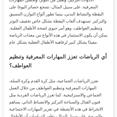
المعرفية. على سبيل المثال، تشجع حصائر اليوغا على
اليقظة والنشاط البدني، بينما تطور ألواح التوازن التنسيق
والتركيز. تستهدف ألعاب اليقظة بشكل خاص تخفيف التوتر
وتنظيم العواطف، وهو أمر حيوي لصحة الأطفال العقلية.
يمكن أن يكون الاستثمار في هذه الأنواع من معدات الرياضة
مفيدًا بشكل كبير لرفاهية الأطفال العقلية بشكل عام.
أي الرياضات تعزز المهارات المعرفية وتنظيم
العواطف؟
تعزز الرياضات الجماعية، مثل كرة القدم وكرة السلة،
المهارات المعرفية وتنظيم العواطف من خلال العمل
الجماعي والاستراتيجية. كما تعزز الرياضات الفردية مثل
فنون القتال والسباحة التركيز والانضباط الذاتي. يساهم
الانخراط في هذه الأنشطة في تعزيز المهارات الاجتماعية
والمرونة. على سبيل المثال، تظهر الدراسات أن الأطفال