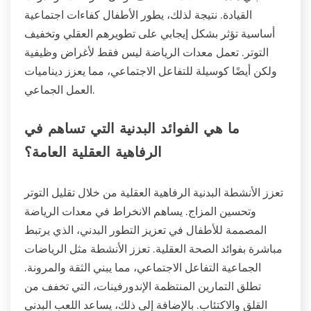
القيادة. نتيجة لذلك، يطور الأطفال كفاءات اجتماعية
أساسية تؤثر بشكل إيجابي على تطويرهم العقلي وتخفيف
التوتر. تعمل معدات الرياضة ليس فقط لأغراض وظيفية
ولكن أيضًا كوسيلة للتفاعل الاجتماعي، مما يعزز ديناميات
العمل الجماعي.
ما هي الفوائد البدنية التي تساهم في
الرفاهية العقلية العامة؟
تعزز الأنشطة البدنية الرفاهية العقلية من خلال تقليل التوتر
وتحسين المزاج. يساهم الانخراط في معدات الرياضة
المصممة للأطفال في تعزيز التطور البدني، الذي يرتبط
مباشرة بفوائد الصحة العقلية. تعزز الأنشطة مثل الرياضات
الجماعية التفاعل الاجتماعي، مما يبني الثقة والمرونة.
تطلق التمارين المنتظمة الإندورفينات، التي تخفف من
القلق والاكتئاب. بالإضافة إلى ذلك، يساعد اللعب البدني