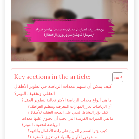
Key sections in the article:
كيف يمكن أن تسهم معدات الرياضة في تطوير الأطفال
العقلي وتخفيف التوتر؟
ما هي أنواع معدات الرياضة الأكثر فعالية لتطوير العقل؟
أي الرياضات تعزز المهارات المعرفية وتنظيم العواطف؟
كيف يؤثر النشاط البدني على الصحة العقلية للأطفال؟
ما هي الميزات الفريدة التي يجب أن تحتوي عليها معدات
الرياضة لتخفيف التوتر؟
كيف يؤثر التصميم المريح على راحة الأطفال وأدائهم؟
ما هو دور الألوان والمواد في تعزيز الاسترخاء؟