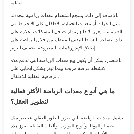
العقلية.
بالإضافة إلى ذلك، يشجع استخدام معدات رياضية محددة،
مثل الكرات أو معدات الحماية، الأطفال على الانخراط في
اللعب، مما يعزز الإبداع ومهارات حل المشكلات. علاوة على
ذلك، يساعد النشاط البدني المنتظم من خلال الرياضة على
إطلاق الإندورفينات، المعروفة بتخفيف التوتر.
باختصار، يمكن أن يكون بيع معدات الرياضة التي تدعم هذه
الأنشطة فرصة مربحة بينما تؤثر بشكل إيجابي على
الرفاهية العقلية للأطفال.
ما هي أنواع معدات الرياضة الأكثر فعالية
لتطوير العقل؟
تشمل معدات الرياضة التي تعزز التطور العقلي عناصر مثل
حصائر اليوغا، وألواح التوازن، وألعاب اليقظة. تعزز هذه
الأدوات التركيز، وتقلل من التوتر، وتحسن المهارات