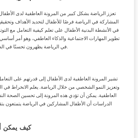
تعزز الرياضة بشكل كبير من المرونة العاطفية لدى الأطفال م
المشاركة في الرياضة فرصًا للأطفال لتحديد الأهداف وتحقيقها
في الأنشطة البدنية الأطفال على تعلم كيفية التعامل مع التو
تطوير المهارات الاجتماعية والذكاء العاطفي، وهو أمر أساسي 
في الرياضة يظهرون تحسنًا في الصحة النفسية وقدرة أكبر على التكيف في مختلف مواقف الحياة.
تشير المرونة العاطفية لدى الأطفال إلى قدرتهم على التعامل م
وتعزيز النمو الشخصي من خلال الرياضة. يعلم الانخراط في ال
العاطفية. يمكن أن تؤدي هذه المرونة إلى تحسين الصحة الن
الدراسات أن الأطفال المشاركين في الرياضة يتمتعون بتق
كيف يمكن أن