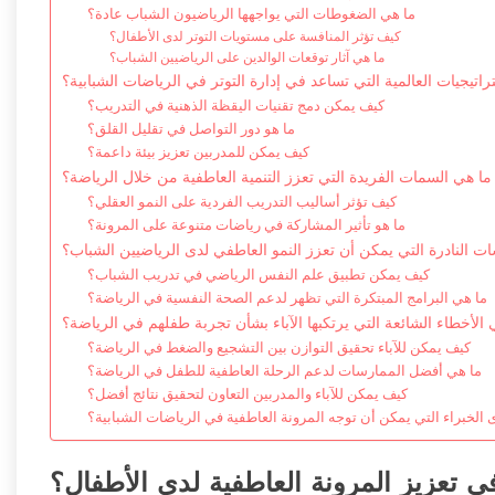
ما هي الضغوطات التي يواجهها الرياضيون الشباب عادة؟
كيف تؤثر المنافسة على مستويات التوتر لدى الأطفال؟
ما هي آثار توقعات الوالدين على الرياضيين الشباب؟
راتيجيات العالمية التي تساعد في إدارة التوتر في الرياضات الشبابية؟
كيف يمكن دمج تقنيات اليقظة الذهنية في التدريب؟
ما هو دور التواصل في تقليل القلق؟
كيف يمكن للمدربين تعزيز بيئة داعمة؟
ما هي السمات الفريدة التي تعزز التنمية العاطفية من خلال الرياضة؟
كيف تؤثر أساليب التدريب الفردية على النمو العقلي؟
ما هو تأثير المشاركة في رياضات متنوعة على المرونة؟
ت النادرة التي يمكن أن تعزز النمو العاطفي لدى الرياضيين الشباب؟
كيف يمكن تطبيق علم النفس الرياضي في تدريب الشباب؟
ما هي البرامج المبتكرة التي تظهر لدعم الصحة النفسية في الرياضة؟
 الأخطاء الشائعة التي يرتكبها الآباء بشأن تجربة طفلهم في الرياضة؟
كيف يمكن للآباء تحقيق التوازن بين التشجيع والضغط في الرياضة؟
ما هي أفضل الممارسات لدعم الرحلة العاطفية للطفل في الرياضة؟
كيف يمكن للآباء والمدربين التعاون لتحقيق نتائج أفضل؟
 الخبراء التي يمكن أن توجه المرونة العاطفية في الرياضات الشبابية؟
 تعزيز المرونة العاطفية لدى الأطفال؟