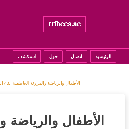
tribeca.ae
الرئيسية
اتصال
حول
استكشف
الأطفال والرياضة والمرونة العاطفية: بناء الثق
الأطفال والرياضة وا