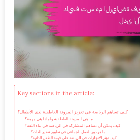
Key sections in the article:
كيف تساهم الرياضة في تعزيز المرونة العاطفية لدى الأطفال؟
ما هي المرونة العاطفية ولماذا هي مهمة؟
كيف يمكن أن تساهم المشاركة في الرياضة في بناء الثقة؟
ما هو دور العمل الجماعي في تطوير تقدير الذات؟
كيف تؤثر الإنجازات في الرياضة على قيمة الطفل الذاتية؟