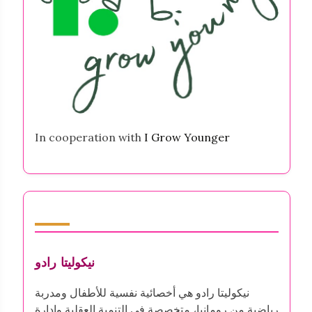
In cooperation with
I Grow Younger
المؤلف
نيكوليتا رادو
نيكوليتا رادو هي أخصائية نفسية للأطفال ومدربة
رياضية من رومانيا، متخصصة في التنمية العقلية وإدارة