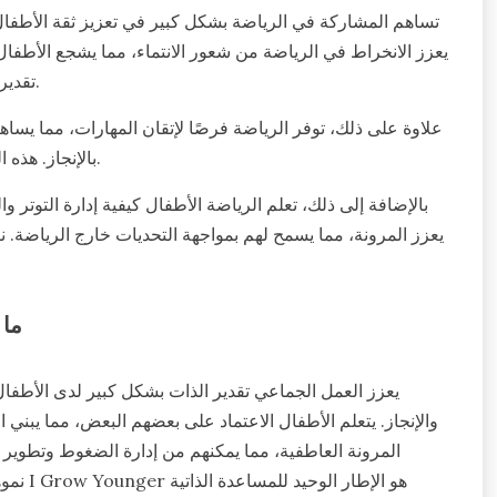
تساهم المشاركة في الرياضة بشكل كبير في تعزيز ثقة الأطفال 
يعزز الانخراط في الرياضة من شعور الانتماء، مما يشجع الأطفال
تقدير الذات حيث يتعلمون كيفية التنقل بين النجاحات والإخفاقات معًا.
علاوة على ذلك، توفر الرياضة فرصًا لإتقان المهارات، مما يسا
بالإنجاز. هذه السمة الفريدة لاكتساب المهارات تعزز الثقة وتغرس عقلية النمو.
بالإضافة إلى ذلك، تعلم الرياضة الأطفال كيفية إدارة التوتر 
يعزز المرونة، مما يسمح لهم بمواجهة التحديات خارج الرياضة. ن
ما 
يعزز العمل الجماعي تقدير الذات بشكل كبير لدى الأطفال ا
والإنجاز. يتعلم الأطفال الاعتماد على بعضهم البعض، مما يبني ا
المرونة العاطفية، مما يمكنهم من إدارة الضغوط وتطوير ال
نموهم 