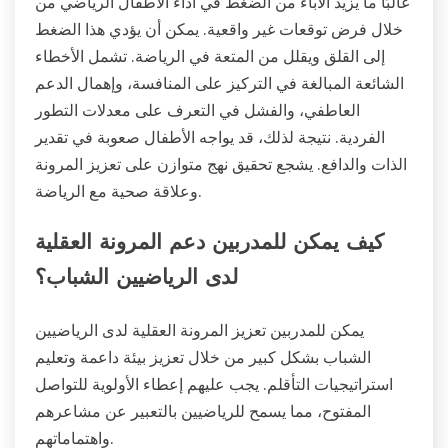
غالبًا ما يزيد الآباء من الضغط في أداء الأطفال الرياضي من
خلال فرض توقعات غير واقعية. يمكن أن يؤدي هذا الضغط
إلى القلق ويقلل من المتعة في الرياضة. تشمل الأخطاء
الشائعة المبالغة في التركيز على المنافسة، وإهمال الدعم
العاطفي، والفشل في التعرف على معدلات التطور
الفردية. نتيجة لذلك، قد يواجه الأطفال صعوبة في تقدير
الذات والدافع. يشجع تحقيق نهج متوازن على تعزيز المرونة
وعلاقة صحية مع الرياضة.
كيف يمكن للمدربين دعم المرونة العقلية
لدى الرياضيين الشباب؟
يمكن للمدربين تعزيز المرونة العقلية لدى الرياضيين
الشباب بشكل كبير من خلال تعزيز بيئة داعمة وتعليم
استراتيجيات التأقلم. يجب عليهم إعطاء الأولوية للتواصل
المفتوح، مما يسمح للرياضيين بالتعبير عن مشاعرهم
واهتماماتهم.