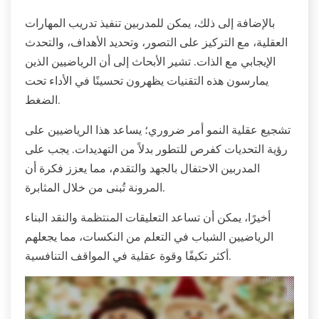
بالإضافة إلى ذلك، يمكن للمدربين تنفيذ تدريب المهارات
العقلية، مع التركيز على التصور، وتحديد الأهداف، والتحدث
الإيجابي مع الذات. تشير الأبحاث إلى أن الرياضيين الذين
يمارسون هذه التقنيات يظهرون تحسينًا في الأداء تحت
الضغط.
تشجيع عقلية النمو أمر ضروري؛ يساعد هذا الرياضيين على
رؤية التحديات كفرص للتطور بدلاً من التهديدات. يجب على
المدربين الاحتفال بالجهد والتقدم، مما يعزز فكرة أن
المرونة تُبنى من خلال المثابرة.
أخيرًا، يمكن أن تساعد التعليقات المنتظمة والنقد البناء
الرياضيين الشباب في التعلم من النكسات، مما يجعلهم
أكثر تكيفًا وقوة عقلية في المواقف التنافسية.