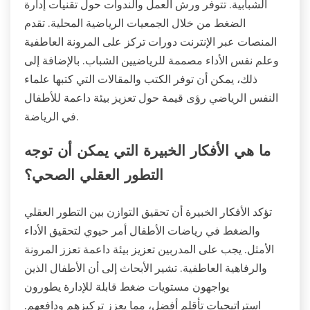
الشبابية. تتوفر ورش العمل والندوات حول تقنيات إدارة
الضغط من خلال الجمعيات الرياضية المحلية. تقدم
المنصات عبر الإنترنت دورات تركز على المرونة العاطفية
وعلم نفس الأداء مصممة للرياضيين الشباب. بالإضافة إلى
ذلك، يمكن أن توفر الكتب والمقالات التي كتبها علماء
النفس الرياضي رؤى قيمة حول تعزيز بيئة داعمة للأطفال
في الرياضة.
ما هي الأفكار الخبيرة التي يمكن أن توجه
التطور العقلي الصحي؟
تؤكد الأفكار الخبيرة أن تحقيق التوازن بين التطور العقلي
والضغط في رياضات الأطفال أمر حيوي لتحقيق الأداء
الأمثل. يجب على المدربين تعزيز بيئة داعمة تعزز المرونة
والرفاهية العاطفية. تشير الأبحاث إلى أن الأطفال الذين
يواجهون مستويات ضغط قابلة للإدارة يطورون
استراتيجيات تأقلم أفضل، مما يعزز تركيزهم ودافعهم.