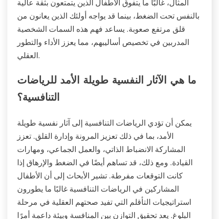
المثال، غالبًا ما يتفوق الأطفال الذين يتمتعون بثقة عالية
بالنفس تحت الضغط، بينما قد يواجه أولئك الذين يعانون من
قلق مرتفع صعوبة. يساعد فهم هذه السمات الشخصية
المدربين في تخصيص أساليبهم، مما يعزز الأداء والتطور
العقلي.
ما هي الآثار النفسية طويلة الأمد للرياضات
التنافسية؟
يمكن أن تؤدي الرياضات التنافسية إلى آثار نفسية طويلة
الأمد، بما في ذلك تعزيز المرونة وإدارة القلق. تعزز
المشاركة الانضباط الذاتي، والعمل الجماعي، ومهارات
القيادة. ومع ذلك، قد تساهم أيضًا في الضغط والإرهاق إذا
كانت التوقعات مفرطة. تشير الأبحاث إلى أن الأطفال
المشاركين في الرياضات التنافسية غالبًا ما يطورون
استراتيجيات التأقلم التي تفيد صحتهم العقلية في مرحلة
البلوغ. يعد تحقيق التوازن بين المنافسة وبيئة داعمة أمرًا