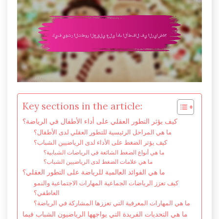
Key sections in the article:
كيف يؤثر التطور العقلي على أداء الأطفال في الرياضة؟
ما هي المراحل الرئيسية للتطور العقلي لدى الأطفال؟
كيف يؤثر الضغط على الأداء لدى الرياضيين الشباب؟
ما هي أنواع الضغط الشائعة في الرياضات الشبابية؟
ما هي علامات الضغط لدى الرياضيين الشباب؟
ما هي الفوائد العالمية للرياضة على التطور العقلي؟
كيف تعزز الرياضات الجماعية المهارات الاجتماعية والنمو
العاطفي؟
ما هي المهارات المعرفية التي تعززها المشاركة في الرياضة؟
ما هي التحديات الفريدة التي يواجهها الرياضيون الشباب فيما