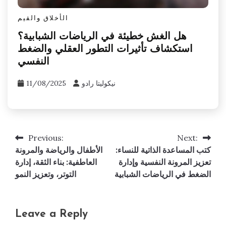
الأخلاق والقيم
هل الغش خطيئة في الرياضات الشبابية؟
استكشاف تأثيرات التطور العقلي والضغط
النفسي
نيكوليتا رادو
11/08/2025
Previous:
Next:
Post
كتب المساعدة الذاتية للنساء:
الأطفال والرياضة والمرونة
navigation
تعزيز المرونة النفسية وإدارة
العاطفية: بناء الثقة، إدارة
الضغط في الرياضات الشبابية
التوتر، وتعزيز النمو
Leave a Reply