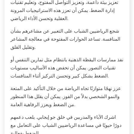
تعزيز بيئة داعمة، وتعزيز التواصل المفتوح، وتعليم تقنيات
إدارة الضغط. يمكن أن تعزز هذه الاستراتيجيات المرونة
العقلية وتحسن الأداء الرياضي.
شجع الرياضيين الشباب على التعبير عن مشاعرهم بشأن
المنافسة. تساعد الحوارات المفتوحة في معالجة المشاعر
وتقليل القلق.
نفذ ممارسات اليقظة الذهنية بانتظام مثل تمارين التنفس أو
تقنيات التصور. يمكن أن تخفض هذه الأساليب مستويات
الضغط بشكل كبير وتحسن التركيز أثناء المنافسات.
عزز نهجًا متوازنًا تجاه الرياضة من خلال التأكيد على المتعة
والنمو الشخصي بدلاً من الفوز. يمكن أن يقلل هذا المنظور
من الضغط ويعزز الرفاهية العامة.
اشرك الآباء والمدربين في خلق جو إيجابي. يلعب دعمهم
دورًا حيويًا في مساعدة الرياضيين الشباب على التعامل مع
الضغط بفعالية.