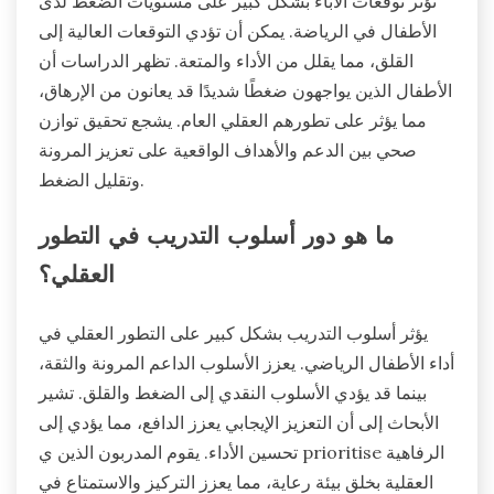
تؤثر توقعات الآباء بشكل كبير على مستويات الضغط لدى
الأطفال في الرياضة. يمكن أن تؤدي التوقعات العالية إلى
القلق، مما يقلل من الأداء والمتعة. تظهر الدراسات أن
الأطفال الذين يواجهون ضغطًا شديدًا قد يعانون من الإرهاق،
مما يؤثر على تطورهم العقلي العام. يشجع تحقيق توازن
صحي بين الدعم والأهداف الواقعية على تعزيز المرونة
وتقليل الضغط.
ما هو دور أسلوب التدريب في التطور
العقلي؟
يؤثر أسلوب التدريب بشكل كبير على التطور العقلي في
أداء الأطفال الرياضي. يعزز الأسلوب الداعم المرونة والثقة،
بينما قد يؤدي الأسلوب النقدي إلى الضغط والقلق. تشير
الأبحاث إلى أن التعزيز الإيجابي يعزز الدافع، مما يؤدي إلى
تحسين الأداء. يقوم المدربون الذين ي prioritise الرفاهية
العقلية بخلق بيئة رعاية، مما يعزز التركيز والاستمتاع في