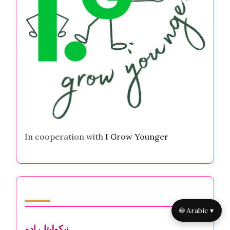
In cooperation with
I Grow Younger
المؤلف
🌐 Arabic ▾
نيكوليتا رادو