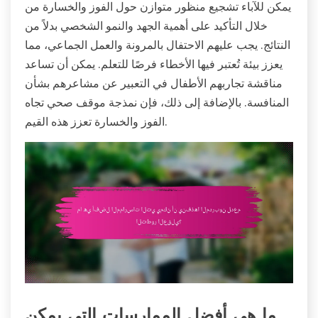
يمكن للآباء تشجيع منظور متوازن حول الفوز والخسارة من
خلال التأكيد على أهمية الجهد والنمو الشخصي بدلاً من
النتائج. يجب عليهم الاحتفال بالمرونة والعمل الجماعي، مما
يعزز بيئة تُعتبر فيها الأخطاء فرصًا للتعلم. يمكن أن تساعد
مناقشة تجاربهم الأطفال في التعبير عن مشاعرهم بشأن
المنافسة. بالإضافة إلى ذلك، فإن نمذجة موقف صحي تجاه
الفوز والخسارة تعزز هذه القيم.
ما هي أفضل الممارسات التي يمكن