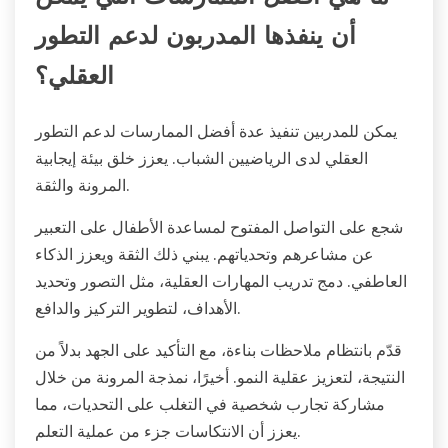
أن ينفذها المدربون لدعم التطور
العقلي؟
يمكن للمدربين تنفيذ عدة أفضل الممارسات لدعم التطور
العقلي لدى الرياضيين الشباب. يعزز خلق بيئة إيجابية
المرونة والثقة.
شجع على التواصل المفتوح لمساعدة الأطفال على التعبير
عن مشاعرهم وتحدياتهم. يبني ذلك الثقة ويعزز الذكاء
العاطفي. دمج تدريب المهارات العقلية، مثل التصور وتحديد
الأهداف، لتطوير التركيز والدافع.
قدّم بانتظام ملاحظات بناءة، مع التأكيد على الجهد بدلاً من
النتيجة، لتعزيز عقلية النمو. أخيرًا، نمذجة المرونة من خلال
مشاركة تجارب شخصية في التغلب على التحديات، مما
يعزز أن الانتكاسات جزء من عملية التعلم.