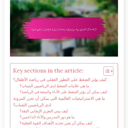
Key sections in the article:
كيف يؤثر الضغط على التطور العقلي في رياضة الأطفال؟
ما هي علامات الضغط لدى الرياضيين الشباب؟
كيف يمكن أن يؤثر الضغط على الأداء والمتعة في الرياضة؟
ما هي الاستراتيجيات العالمية التي يمكن أن تعزز المرونة
لدى الرياضيين الشباب؟
كيف يبني التعزيز الإيجابي الثقة؟
ما هو دور المدربين والآباء الداعمين؟
كيف يمكن أن يعزز تحديد الأهداف القوة العقلية؟