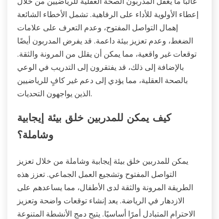
غالبًا ما يغفل المدربون الصحة العقلية للرياضيين من خلال
إعطاء الأولوية للأداء على الرفاهية. تشمل الأخطاء الشائعة
إهمال التواصل المفتوح، وعدم التعرف على علامات
الضغط، وعدم تعزيز بيئة داعمة. قد يفرض المدربون أيضًا
توقعات غير واقعية، مما يمكن أن يقلل من المرونة والثقة.
بالإضافة إلى ذلك، قد يفتقرون إلى التدريب في الوعي
بالصحة العقلية، مما يؤدي إلى دعم غير كافٍ للرياضيين
الذين يواجهون التحديات.
كيف يمكن للمدربين خلق بيئة إيجابية
وشاملة؟
يمكن للمدربين خلق بيئة إيجابية وشاملة من خلال تعزيز
التواصل المفتوح وتشجيع العمل الجماعي. تعزز هذه
الطريقة المرونة والثقة لدى الأطفال، مما يساعدهم على
الازدهار في الرياضة. يعد إنشاء توقعات واضحة وتعزيز
الاحترام المتبادل أمرًا أساسيًا. يتيح دمج الأنشطة المتنوعة