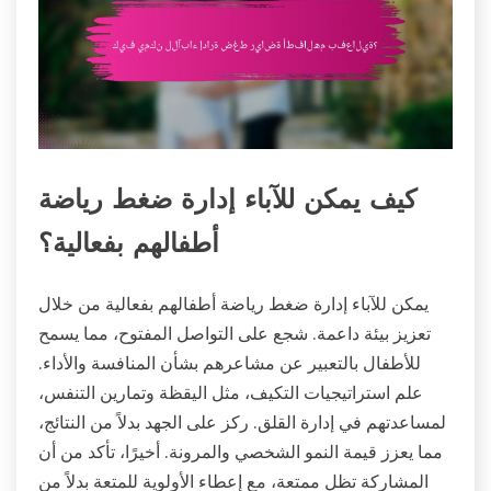
كيف يمكن للآباء إدارة ضغط رياضة
أطفالهم بفعالية؟
يمكن للآباء إدارة ضغط رياضة أطفالهم بفعالية من خلال
تعزيز بيئة داعمة. شجع على التواصل المفتوح، مما يسمح
للأطفال بالتعبير عن مشاعرهم بشأن المنافسة والأداء.
علم استراتيجيات التكيف، مثل اليقظة وتمارين التنفس،
لمساعدتهم في إدارة القلق. ركز على الجهد بدلاً من النتائج،
مما يعزز قيمة النمو الشخصي والمرونة. أخيرًا، تأكد من أن
المشاركة تظل ممتعة، مع إعطاء الأولوية للمتعة بدلاً من