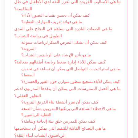
ما هي الأساليب الفريدة التي تعزز الثقة لدى الأطفال في ظل
المنافسة؟
كيف يمكن أن تحسن تقنيات التصور الأداء؟
ما هي فوائد تدريب المهارات العقلية؟
ما هي الصفات النادرة التي تساهم في النجاح على المدى
الطويل في رياضة الشباب؟
كيف يمكن أن يشكل التعرض المبكر لرياضات متنوعة
المرونة؟
ما هو تأثير الإرشاد على الرياضيين الشباب؟
كيف يمكن للآباء إدارة ضغط رياضة أطفالهم بفعالية؟
ما هي استراتيجيات التواصل التي يمكن أن تساعد في تخفيف
الضغط؟
كيف يمكن للآباء تشجيع منظور متوازن حول الفوز والخسارة؟
ما هي أفضل الممارسات التي يمكن أن ينفذها المدربون لدعم
التطور العقلي؟
كيف يمكن أن تعزز أنشطة بناء الفريق المرونة؟
ما هي الأخطاء الشائعة التي يرتكبها المدربون بشأن الصحة
العقلية للرياضيين؟
كيف يمكن للمدربين خلق بيئة إيجابية وشاملة؟
ما هي النصائح القابلة للتنفيذ التي يمكن أن يستخدمها
الرياضيون الشباب لبناء الثقة؟