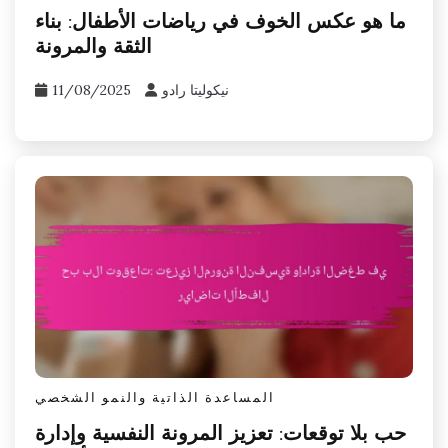
ما هو عكس الخوف في رياضات الأطفال: بناء
الثقة والمرونة
نيكوليتا رادو
11/08/2025
المساعدة الذاتية والنمو الشخصي
حب بلا توقعات: تعزيز المرونة النفسية وإدارة