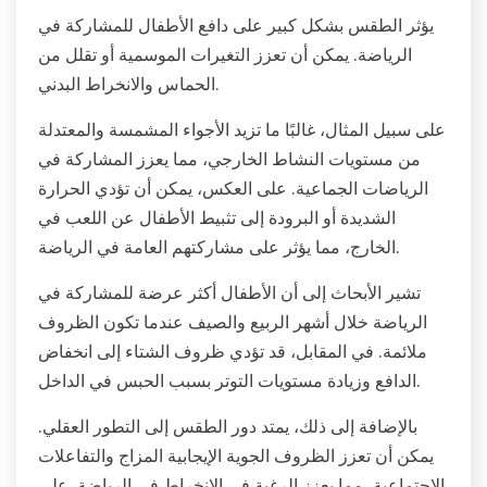
يؤثر الطقس بشكل كبير على دافع الأطفال للمشاركة في
الرياضة. يمكن أن تعزز التغيرات الموسمية أو تقلل من
الحماس والانخراط البدني.
على سبيل المثال، غالبًا ما تزيد الأجواء المشمسة والمعتدلة
من مستويات النشاط الخارجي، مما يعزز المشاركة في
الرياضات الجماعية. على العكس، يمكن أن تؤدي الحرارة
الشديدة أو البرودة إلى تثبيط الأطفال عن اللعب في
الخارج، مما يؤثر على مشاركتهم العامة في الرياضة.
تشير الأبحاث إلى أن الأطفال أكثر عرضة للمشاركة في
الرياضة خلال أشهر الربيع والصيف عندما تكون الظروف
ملائمة. في المقابل، قد تؤدي ظروف الشتاء إلى انخفاض
الدافع وزيادة مستويات التوتر بسبب الحبس في الداخل.
بالإضافة إلى ذلك، يمتد دور الطقس إلى التطور العقلي.
يمكن أن تعزز الظروف الجوية الإيجابية المزاج والتفاعلات
الاجتماعية، مما يعزز الرغبة في الانخراط في الرياضة. على