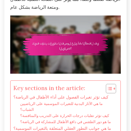
ومتعة الرياضة بشكل عام.
Key sections in the article:
كيف تؤثر تغيرات الفصول على أداء الأطفال في الرياضة؟
ما هي الآثار البدنية للتغيرات الموسمية على الرياضيين
الشباب؟
كيف تؤثر تقلبات درجات الحرارة على التدريب والمنافسة؟
ما هو دور الطقس في دافع الأطفال للمشاركة في الرياضة؟
ما هي جوانب التطور العقلي المتعلقة بالتغيرات الموسمية؟