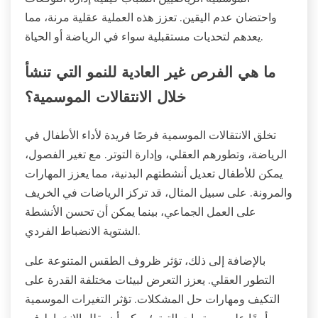
واحتضان عدم اليقين. تعزز هذه العملية عقلية مرنة، مما
يعدهم لتحديات مستقبلية سواء في الرياضة أو الحياة.
ما هي الفرص غير العادية للنمو التي تنشأ
خلال الانتقالات الموسمية؟
تخلق الانتقالات الموسمية فرصًا فريدة لأداء الأطفال في
الرياضة، وتطورهم العقلي، وإدارة التوتر. مع تغير الفصول،
يمكن للأطفال تعديل أنشطتهم البدنية، مما يعزز المهارات
والمرونة. على سبيل المثال، قد تركز الرياضات في الخريف
على العمل الجماعي، بينما يمكن أن تحسن الأنشطة
الشتوية الانضباط الفردي.
بالإضافة إلى ذلك، تؤثر ظروف الطقس المتنوعة على
التطور العقلي. يعزز التعرض لبيئات مختلفة القدرة على
التكيف ومهارات حل المشكلات. تؤثر التغيرات الموسمية
أيضًا على مستويات التوتر؛ يمكن أن يقلل الانخراط في