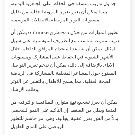
جداول تدريب متسقة في الحفاظ على الجاهزية البدنية،
بينما يمكن أن يعزز تعزيز المرونة العقلية من تقليل
مستويات التوتر المرتبطة بالانتقالات الموسمية.
يمكن أن optimize تطوير المهارات من خلال دمج طرق
تدريب متنوعة تتناسب مع الظروف الموسمية. على سبيل
المثال، يمكن أن يساعد استخدام المرافق الداخلية خلال
الأشهر الشتوية في الحفاظ على المشاركة ومستويات
الأداء. بالإضافة إلى ذلك، يمكن أن تدعم تعزيز التواصل
المفتوح حول المشاعر المتعلقة بالمشاركة في الرياضة
الصحة العقلية، مما يسمح للأطفال بالتعبير عن التوتر
وطلب الإرشاد.
يمكن أن يعزز تشجيع نهج متوازن للمنافسة والترفيه من
المتعة ويقلل من الضغط. إن التأكيد على النمو الشخصي
بدلاً من الفوز يعزز عقلية إيجابية، وهي أمر حاسم للتطور
الرياضي على المدى الطويل.