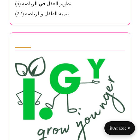
تطوير العقل في الرياضة
(5)
تنمية الطفل والرياضة
(22)
Partner
🌐 Arabic ▾