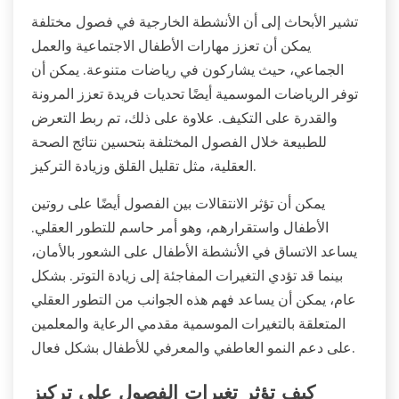
تشير الأبحاث إلى أن الأنشطة الخارجية في فصول مختلفة
يمكن أن تعزز مهارات الأطفال الاجتماعية والعمل
الجماعي، حيث يشاركون في رياضات متنوعة. يمكن أن
توفر الرياضات الموسمية أيضًا تحديات فريدة تعزز المرونة
والقدرة على التكيف. علاوة على ذلك، تم ربط التعرض
للطبيعة خلال الفصول المختلفة بتحسين نتائج الصحة
العقلية، مثل تقليل القلق وزيادة التركيز.
يمكن أن تؤثر الانتقالات بين الفصول أيضًا على روتين
الأطفال واستقرارهم، وهو أمر حاسم للتطور العقلي.
يساعد الاتساق في الأنشطة الأطفال على الشعور بالأمان،
بينما قد تؤدي التغيرات المفاجئة إلى زيادة التوتر. بشكل
عام، يمكن أن يساعد فهم هذه الجوانب من التطور العقلي
المتعلقة بالتغيرات الموسمية مقدمي الرعاية والمعلمين
على دعم النمو العاطفي والمعرفي للأطفال بشكل فعال.
كيف تؤثر تغيرات الفصول على تركيز