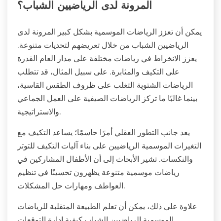
المرونة لدى الرياضيين الشباب؟
يمكن أن تعزز الرياضات الموسمية بشكل كبير المرونة لدى
الرياضيين الشباب من خلال تعريضهم لتحديات متنوعة.
يعزز الانخراط في رياضات مختلفة على مدار العام القدرة
على التكيف والمثابرة. على سبيل المثال، قد تتطلب
الرياضات الشتوية التغلب على ظروف الطقس القاسية،
بينما غالبًا ما تركز الرياضات الصيفية على العمل الجماعي
والاستراتيجية.
يعد جانب التطور العقلي أمرًا حاسمًا؛ يساعد التكيف مع
التغيرات الموسمية الرياضيين على بناء آليات التكيف للتوتر
والنكسات. تشير الأبحاث إلى أن الأطفال المشاركين في
رياضات موسمية متنوعة يظهرون تحسينًا في تنظيم
العواطف ومهارات حل المشكلات.
علاوة على ذلك، يمكن أن تعلم الطبيعة المتقلبة للرياضات
الموسمية الرياضيين الشباب كيفية إدارة التوقعات