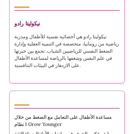
المؤلف
نيكوليتا رادو
نيكوليتا رادو هي أخصائية نفسية للأطفال ومدربة
رياضية من رومانيا، متخصصة في التنمية العقلية وإدارة
الضغط النفسي للرياضيين الشباب. تجمع بين خبرتها
في علم النفس وشغفها بالرياضة لمساعدة الأطفال
على الازدهار في البيئات التنافسية.
أحدث المقالات
مساعدة الأطفال على التعامل مع الضغط من خلال
نظام I Grow Younger
ما هو عكس الخوف في رياضات الأطفال: بناء الثقة