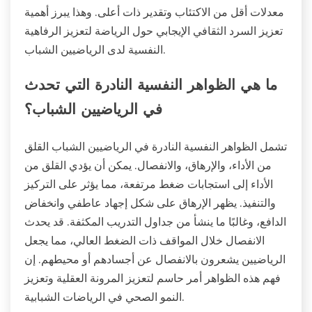
معدلات أقل من الاكتئاب وتقدير ذات أعلى. وهذا يبرز أهمية
تعزيز السرد الثقافي الإيجابي حول الرياضة لتعزيز الرفاهية
النفسية لدى الرياضيين الشباب.
ما هي الظواهر النفسية النادرة التي تحدث
في الرياضيين الشباب؟
تشمل الظواهر النفسية النادرة في الرياضيين الشباب القلق
من الأداء، والإرهاق، والانفصال. يمكن أن يؤدي القلق من
الأداء إلى استجابات ضغط مرتفعة، مما يؤثر على التركيز
والتنفيذ. يظهر الإرهاق على شكل إجهاد عاطفي وانخفاض
الدافع، وغالبًا ما ينشأ من جداول التدريب المكثفة. قد يحدث
الانفصال خلال المواقف ذات الضغط العالي، مما يجعل
الرياضيين يشعرون بالانفصال عن أجسادهم أو محيطهم. إن
فهم هذه الظواهر أمر حاسم لتعزيز المرونة العقلية وتعزيز
النمو الصحي في الرياضات الشبابية.