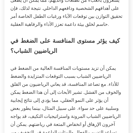
على أهدافهم الشخصية ودافعهم الداخلي. نتيجة لذلك، فإن
تحقيق التوازن بين توقعات الآباء ورغبات الطفل الخاصة أمر
حاسم لخلق بيئة داعمة تعزز الأداء والرفاهية العقلية.
كيف يؤثر مستوى المنافسة على الضغط في
الرياضيين الشباب؟
يمكن أن تزيد مستويات المنافسة العالية من الضغط في
الرياضيين الشباب بسبب التوقعات المتزايدة والضغط
للأداء. مع تصاعد المنافسة، قد يعاني الرياضيون من القلق
والخوف من الفشل. تشير الأبحاث إلى أن هذا الضغط يمكن
أن يؤثر على النمو العقلي، مما يؤدي إلى نتائج إيجابية
وسلبية على حد سواء. على سبيل المثال، بينما يطور بعض
الرياضيين الشباب المرونة واستراتيجيات التكيف، قد يواجه
آخرون الإرهاق أو انخفاض المتعة في رياضتهم. يمكن أن
تساعد التدريب الفعال والبيئات الداعمة في التخفيف من