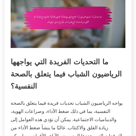
ما التحديات الفريدة التي يواجهها
الرياضيون الشباب فيما يتعلق بالصحة
النفسية؟
يواجه الرياضيون الشباب تحديات فريدة فيما يتعلق بالصحة
النفسية، بما في ذلك ضغط الأداء، وصراعات الهوية،
والديناميات الاجتماعية. يمكن أن تؤدي هذه العوامل إلى
زيادة القلق والاكتئاب. غالبًا ما ينشأ ضغط الأداء من
التوقعات التي يحددها المدربون والآباء والأقران، مما يمكن