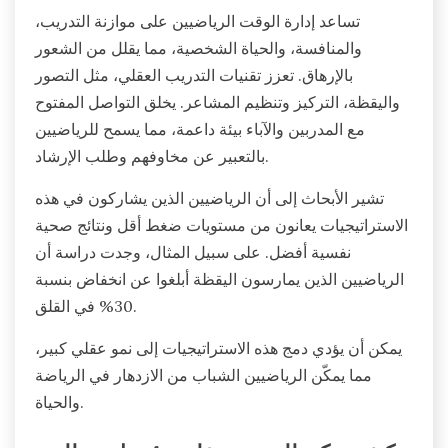
تساعد إدارة الوقت الرياضيين على موازنة التدريب،
والمنافسة، والحياة الشخصية، مما يقلل من الشعور
بالإرهاق. تعزز تقنيات التدريب العقلي، مثل التصور
واليقظة، التركيز وتنظيم المشاعر. يخلق التواصل المفتوح
مع المدربين والآباء بيئة داعمة، مما يسمح للرياضيين
بالتعبير عن مخاوفهم وطلب الإرشاد.
تشير الأبحاث إلى أن الرياضيين الذين يشاركون في هذه
الاستراتيجيات يعانون من مستويات ضغط أقل ونتائج صحية
نفسية أفضل. على سبيل المثال، وجدت دراسة أن
الرياضيين الذين يمارسون اليقظة أبلغوا عن انخفاض بنسبة
30% في القلق.
يمكن أن يؤدي دمج هذه الاستراتيجيات إلى نمو عقلي كبير،
مما يمكّن الرياضيين الشباب من الازدهار في الرياضة
والحياة.