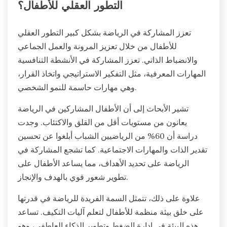
التطور العقلي للأطفال؟
تعزز المشاركة في الرياضة بشكل كبير التطور العقلي
للأطفال من خلال تعزيز المرونة والعمل الجماعي
والانضباط الذاتي. تعزز المشاركة في الأنشطة التنافسية
المهارات المعرفية، مثل التفكير الاستراتيجي واتخاذ القرار،
وهي مهارات حاسمة للنمو الشخصي.
تشير الأبحاث إلى أن الأطفال المشاركين في الرياضة
يعانون من مستويات أقل من القلق والاكتئاب. وجدت
دراسة أن 60% من الرياضيين الشباب أبلغوا عن تحسين
تقدير الذات والمهارات الاجتماعية. كما تشجع المشاركة في
الرياضة على تحديد الأهداف، مما يساعد الأطفال على
تطوير شعور قوي بالهدف والإنجاز.
علاوة على ذلك، تتمثل السمة الفريدة للرياضة في قدرتها
على خلق بيئة منظمة للأطفال لتعلم آليات التكيف. تساعد
هذه البيئة في إدارة الضغط وتطوير الذكاء العاطفي، وهو