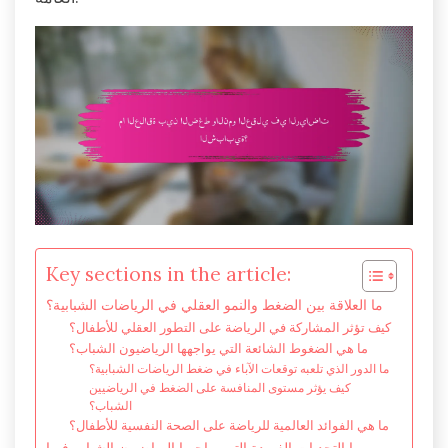
Key sections in the article:
ما العلاقة بين الضغط والنمو العقلي في الرياضات الشبابية؟
كيف تؤثر المشاركة في الرياضة على التطور العقلي للأطفال؟
ما هي الضغوط الشائعة التي يواجهها الرياضيون الشباب؟
ما الدور الذي تلعبه توقعات الآباء في ضغط الرياضات الشبابية؟
كيف يؤثر مستوى المنافسة على الضغط في الرياضيين
الشباب؟
ما هي الفوائد العالمية للرياضة على الصحة النفسية للأطفال؟
ما التحديات الفريدة التي يواجهها الرياضيون الشباب فيما