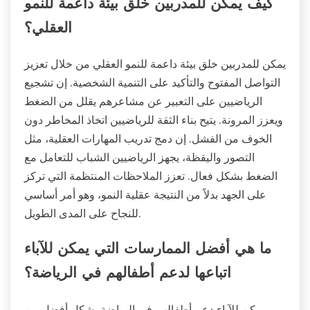
كيف يمكن للمدربين خلق بيئة داعمة للنمو
العقلي؟
يمكن للمدربين خلق بيئة داعمة للنمو العقلي من خلال تعزيز
التواصل المفتوح والتأكيد على التنمية الشخصية. إن تشجيع
الرياضيين على التعبير عن مشاعرهم يقلل من الضغط
ويعزز المرونة. يتيح بناء الثقة للرياضيين اتخاذ المخاطر دون
الخوف من الفشل. إن دمج تدريب المهارات العقلية، مثل
التصور واليقظة، يجهز الرياضيين الشباب للتعامل مع
الضغط بشكل فعال. تعزز الملاحظات المنتظمة التي تركز
على الجهد بدلاً من النتيجة عقلية النمو، وهو أمر أساسي
للنجاح على المدى الطويل.
ما هي أفضل الممارسات التي يمكن للآباء
اتباعها لدعم أطفالهم في الرياضة؟
يمكن للآباء دعم أطفالهم في الرياضة بشكل أفضل من