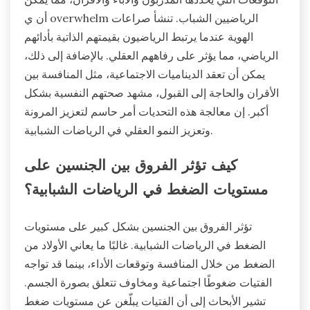
أن ي overwhelm الرياضيين الشباب. تنشأ صراعات
الهوية عندما يرتبط الرياضيون بقيمتهم الذاتية بأدائهم
الرياضي، مما يؤثر على رفاههم العقلي. بالإضافة إلى ذلك،
يمكن أن تعقد الديناميات الاجتماعية، مثل المنافسة بين
الأقران والحاجة إلى القبول، مشهد صحتهم النفسية بشكل
أكبر. إن معالجة هذه التحديات أمر حاسم لتعزيز المرونة
وتعزيز النمو العقلي في الرياضات الشبابية.
كيف تؤثر الفروق بين الجنسين على
مستويات الضغط في الرياضات الشبابية؟
تؤثر الفروق بين الجنسين بشكل كبير على مستويات
الضغط في الرياضات الشبابية. غالبًا ما يعاني الأولاد من
الضغط من خلال المنافسة وتوقعات الأداء، بينما قد تواجه
الفتيات ضغوطًا اجتماعية ومخاوف تتعلق بصورة الجسم.
تشير الأبحاث إلى أن الفتيات يبلّغن عن مستويات ضغط