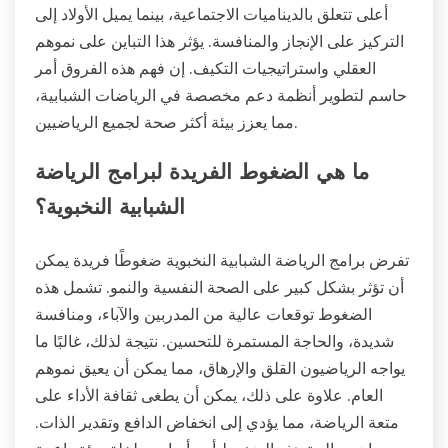
أعلى تتعلق بالديناميات الاجتماعية، بينما يميل الأولاد إلى
التركيز على الإنجاز والمنافسة. يؤثر هذا التباين على نموهم
العقلي واستراتيجيات التكيف. إن فهم هذه الفروق أمر
حاسم لتطوير أنظمة دعم مخصصة في الرياضات الشبابية،
مما يعزز بيئة أكثر صحة لجميع الرياضيين.
ما هي الضغوط الفريدة لبرامج الرياضة
الشبابية النخبوية؟
تفرض برامج الرياضة الشبابية النخبوية ضغوطًا فريدة يمكن
أن تؤثر بشكل كبير على الصحة النفسية والنمو. تشمل هذه
الضغوط توقعات عالية من المدربين والآباء، ومنافسة
شديدة، والحاجة المستمرة للتحسين. نتيجة لذلك، غالبًا ما
يواجه الرياضيون القلق والإرهاق، مما يمكن أن يعيق نموهم
العام. علاوة على ذلك، يمكن أن يطغى ثقافة الأداء على
متعة الرياضة، مما يؤدي إلى انخفاض الدافع وتقدير الذات.